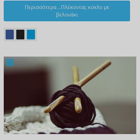
Περισσότερα …Πλέκοντας κύκλο με
βελονάκι