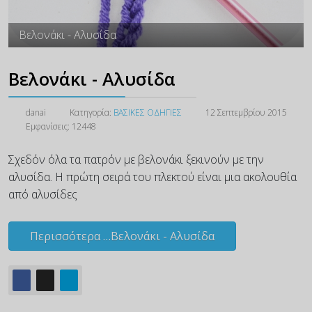
Βελονάκι - Αλυσίδα
Βελονάκι - Αλυσίδα
danai
Κατηγορία:
ΒΑΣΙΚΕΣ ΟΔΗΓΙΕΣ
12 Σεπτεμβρίου 2015
Εμφανίσεις: 12448
Σχεδόν όλα τα πατρόν με βελονάκι ξεκινούν με την
αλυσίδα. Η πρώτη σειρά του πλεκτού είναι μια ακολουθία
από αλυσίδες
Περισσότερα …Βελονάκι - Αλυσίδα