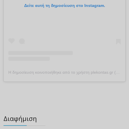
Δείτε αυτή τη δημοσίευση στο Instagram.
Η δημοσίευση κοινοποιήθηκε από το χρήστη plekontas.gr (@plekontas)
Διαφήμιση