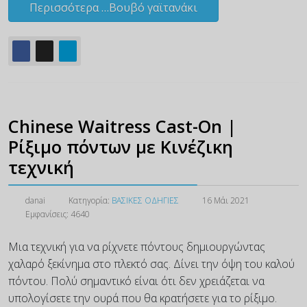
Περισσότερα …Βουβό γαϊτανάκι
Chinese Waitress Cast-On |
Ρίξιμο πόντων με Κινέζικη
τεχνική
danai
Κατηγορία:
ΒΑΣΙΚΕΣ ΟΔΗΓΙΕΣ
16 Μάι 2021
Εμφανίσεις: 4640
Μια τεχνική για να ρίχνετε πόντους δημιουργώντας
χαλαρό ξεκίνημα στο πλεκτό σας. Δίνει την όψη του καλού
πόντου. Πολύ σημαντικό είναι ότι δεν χρειάζεται να
υπολογίσετε την ουρά που θα κρατήσετε για το ρίξιμο.