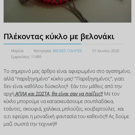
Πλέκοντας κύκλο με βελονάκι
Μαρίνα
Κατηγορία:
ΒΑΣΙΚΕΣ ΟΔΗΓΙΕΣ
01 Ιουνίου 2020
Εμφανίσεις: 11499
Το σημερινό μας άρθρο είναι αφιερωμένο στο αγαπημένο,
αλλά "παρεξηγημένο" κύκλο μας! "Παρεξηγημένος", γιατι
δεν είναι καθόλου δύσκολος!! Εάν τον μάθεις από την
αρχή
ΑΠΛΑ και ΣΩΣΤΑ, θα είναι σαν να παίζεις!!
Με τον
κύκλο μπορούμε να κατασκευάσουμε σουπλαδάκια,
τσάντες, σκουφιά, χαλάκια, μπλούζες, κουβερτούλες...και
ο,τι εφεύρει η μοναδική φαντασία του καθενός!!! Ας δούμε
μαζί σωστά την τεχνική!!!