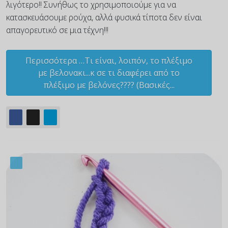
λιγότερο!! Συνήθως το χρησιμοποιούμε για να
κατασκευάσουμε ρούχα, αλλά φυσικά τίποτα δεν είναι
απαγορευτικό σε μια τέχνη!!!
Περισσότερα …Τι είναι, λοιπόν, το πλέξιμο
με βελονακι...κ σε τι διαφέρει από το
πλέξιμο με βελόνες???? (Βασικές...