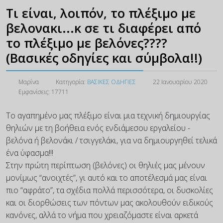
Τι είναι, λοιπόν, το πλέξιμο με
βελονακι...κ σε τι διαφέρει από
το πλέξιμο με βελόνες????
(Βασικές οδηγίες και σύμβολα!!)
Μαρίνα
Κατηγορία:
ΒΑΣΙΚΕΣ ΟΔΗΓΙΕΣ
22 Ιανουαρίου 2020
Εμφανίσεις: 17711
Το αγαπημένο μας πλέξιμο είναι μια τεχνική δημιουργίας
θηλιών με τη βοήθεια ενός ενδιάμεσου εργαλείου -
βελόνα ή βελονάκι / τσιγγελάκι, για να δημιουργηθεί τελικά
ένα ύφασμα!!!
Στην πρώτη περίπτωση (βελόνες) οι θηλιές μας μένουν
μονίμως “ανοιχτές”, γι αυτό και το αποτέλεσμά μας είναι
πιο “αφράτο”, τα σχέδια πολλά περισσότερα, οι δυσκολίες
και οι διορθώσεις των πόντων μας ακολουθούν ειδικούς
κανόνες, αλλά το νήμα που χρειαζόμαστε είναι αρκετά