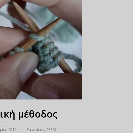
ική μέθοδος
ρίου 2012
Εμφανίσεις: 23367