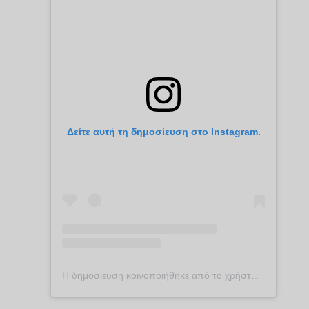
Δείτε αυτή τη δημοσίευση στο Instagram.
Η δημοσίευση κοινοποιήθηκε από το χρήστη plekontas.gr (@plekontas)