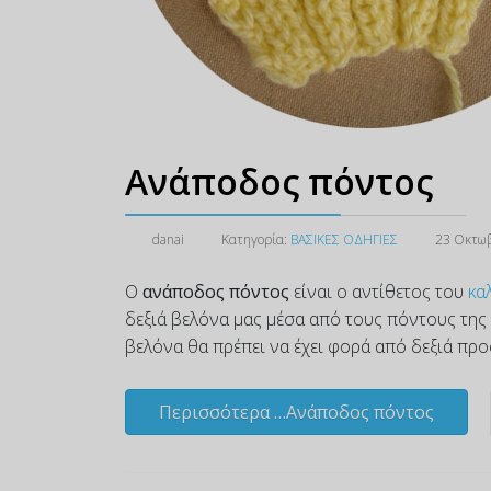
Ανάποδος πόντος
danai
Κατηγορία:
ΒΑΣΙΚΕΣ ΟΔΗΓΙΕΣ
23 Οκτω
Ο
ανάποδος πόντος
είναι ο αντίθετος του
κα
δεξιά βελόνα μας μέσα από τους πόντους της 
βελόνα θα πρέπει να έχει φορά από δεξιά προς
Περισσότερα …Ανάποδος πόντος