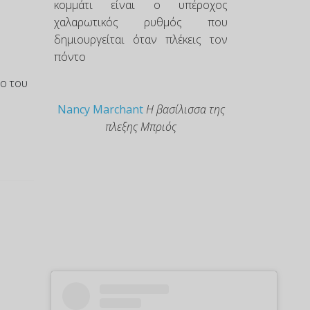
κομμάτι είναι ο υπέροχος
χαλαρωτικός ρυθμός που
δημιουργείται όταν πλέκεις τον
πόντο
ίο του
Nancy Marchant
Η βασίλισσα της
πλεξης Μπριός