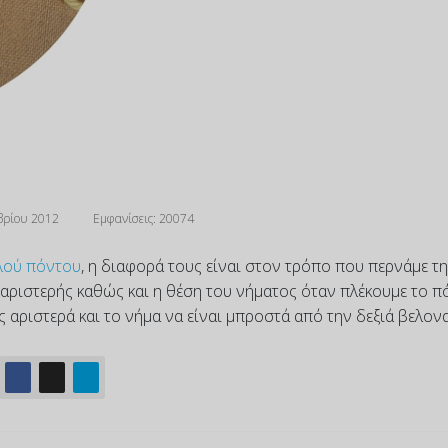
βρίου 2012
Εμφανίσεις: 20074
λού πόντου
, η διαφορά τους είναι στον τρόπο που περνάμε τ
αριστερής καθώς και η θέση του νήματος όταν πλέκουμε το π
 αριστερά και το νήμα να είναι μπροστά από την δεξιά βελονα