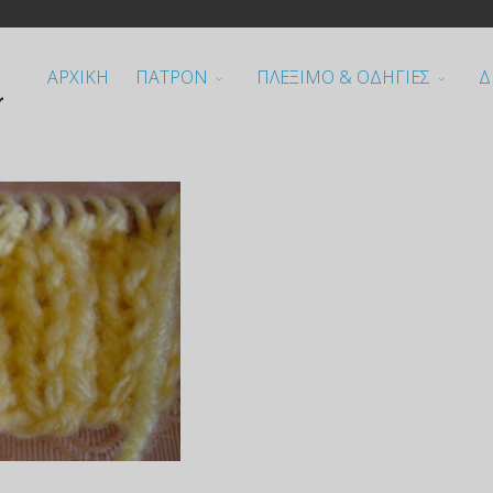
ΑΡΧΙΚΗ
ΠΑΤΡΟΝ
ΠΛΕΞΙΜΟ & ΟΔΗΓΙΕΣ
Δ