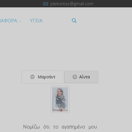
plekontas@gmail.com
ΙΑΦΟΡΑ
ΥΓΕΙΑ
Μαρσάντ
Αΐντα
Νομίζω ότι το αγαπημένο μου