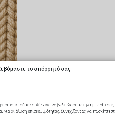
Σεβόμαστε το απόρρητό σας
βρίου 2012
Εμφανίσεις: 22732
μαθαίνουμε μετά το
ρίξιμο
και ο πιο συχνά εμφανιζόμενος στ
ρησιμοποιούμε cookies για να βελτιώσουμε την εμπειρία σας
αι για ανάλυση επισκεψιμότητας. Συνεχίζοντας να επισκέπτεστ