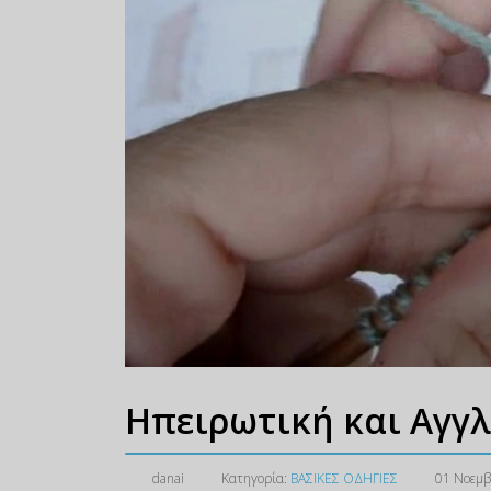
Ηπειρωτική και Αγγλ
danai
Κατηγορία:
ΒΑΣΙΚΕΣ ΟΔΗΓΙΕΣ
01 Νοεμβ