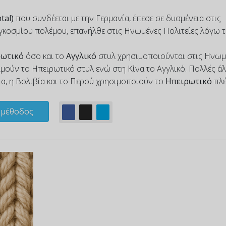
tal)
που συνδέεται με την Γερμανία, έπεσε σε δυσμένεια στις
γκοσμίου πολέμου, επανήλθε στις Ηνωμένες Πολιτείες λόγω 
ρωτικό
όσο και το
Αγγλικό
στυλ χρησιμοποιούνται στις Ηνωμ
τιμούν το Ηπειρωτικό στυλ ενώ στη Κίνα το Αγγλικό. Πολλές ά
ία, η Βολιβία και το Περού χρησιμοποιούν το
Ηπειρωτικό
πλέ
 μέθοδος