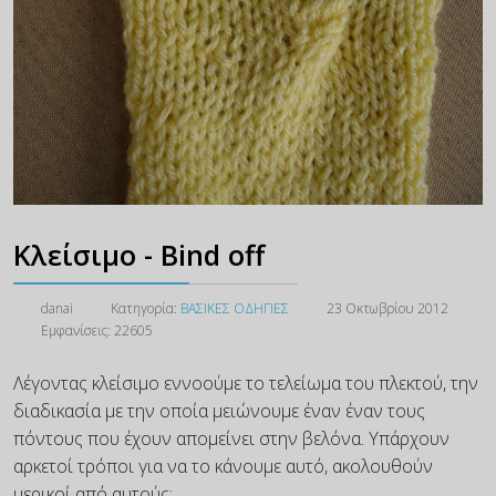
Κλείσιμο - Bind off
danai
Κατηγορία:
ΒΑΣΙΚΕΣ ΟΔΗΓΙΕΣ
23 Οκτωβρίου 2012
Εμφανίσεις: 22605
Λέγοντας κλείσιμο εννοούμε το τελείωμα του πλεκτού, την
διαδικασία με την οποία μειώνουμε έναν έναν τους
πόντους που έχουν απομείνει στην βελόνα. Υπάρχουν
αρκετοί τρόποι για να το κάνουμε αυτό, ακολουθούν
μερικοί από αυτούς: