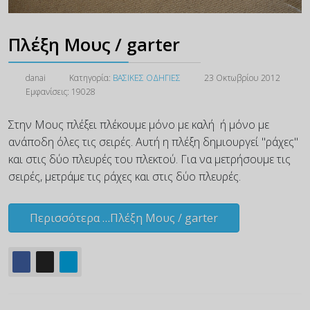
Πλέξη Μους / garter
danai
Κατηγορία:
ΒΑΣΙΚΕΣ ΟΔΗΓΙΕΣ
23 Οκτωβρίου 2012
Εμφανίσεις: 19028
Στην Μους πλέξει
πλέκουμε μόνο με καλή ή μόνο με
ανάποδη όλες τις σειρές. Αυτή η πλέξη δημιουργεί "ράχες"
και στις δύο πλευρές του πλεκτού. Για να μετρήσουμε τις
σειρές, μετράμε τις ράχες και στις δύο πλευρές.
Περισσότερα …Πλέξη Μους / garter