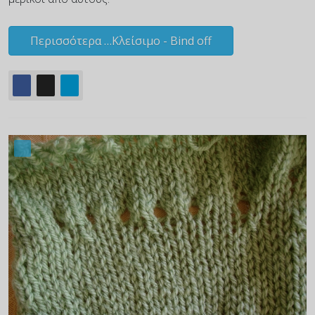
Περισσότερα …Κλείσιμο - Bind off