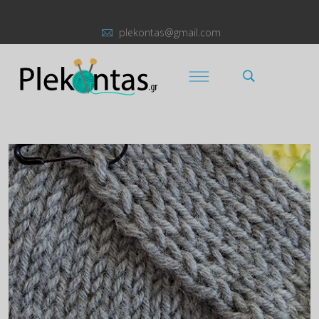
plekontas@gmail.com