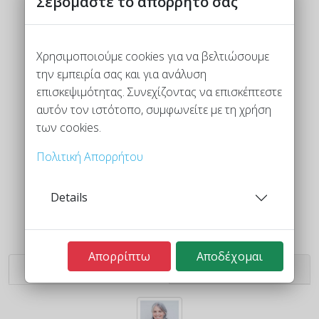
Σεβόμαστε το απόρρητό σας
Χρησιμοποιούμε cookies για να βελτιώσουμε
την εμπειρία σας και για ανάλυση
επισκεψιμότητας. Συνεχίζοντας να επισκέπτεστε
αυτόν τον ιστότοπο, συμφωνείτε με τη χρήση
των cookies.
Πολιτική Απορρήτου
Details
Απορρίπτω
Αποδέχομαι
Μαρσάντ
Αΐντα