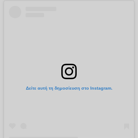
Δείτε αυτή τη δημοσίευση στο Instagram.