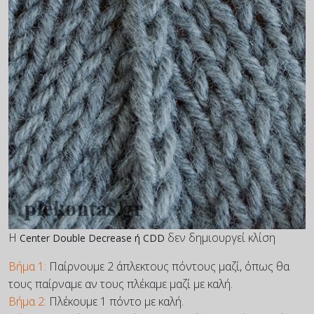
Η
δεν δημιουργεί κλίση
Center Double Decrease ή CDD
Βήμα 1:
Παίρνουμε 2 άπλεκτους πόντους μαζί, όπως θα
τους παίρναμε αν τους πλέκαμε μαζί με καλή.
Βήμα 2:
Πλέκουμε 1 πόντο με καλή.