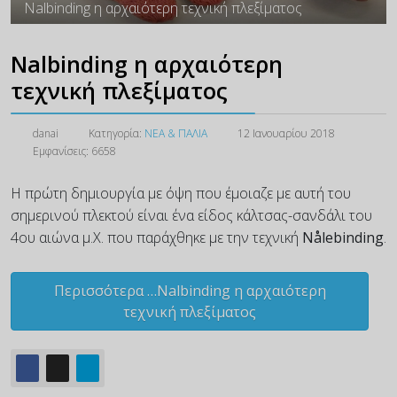
Nalbinding η αρχαιότερη τεχνική πλεξίματος
Nalbinding η αρχαιότερη
τεχνική πλεξίματος
danai
Κατηγορία:
ΝΕΑ & ΠΑΛΙΑ
12 Ιανουαρίου 2018
Εμφανίσεις: 6658
Η πρώτη δημιουργία με όψη που έμοιαζε με αυτή του
σημερινού πλεκτού είναι ένα είδος κάλτσας-σανδάλι του
4ου αιώνα μ.Χ. που παράχθηκε με την τεχνική
Nålebinding
.
Περισσότερα …Nalbinding η αρχαιότερη
τεχνική πλεξίματος