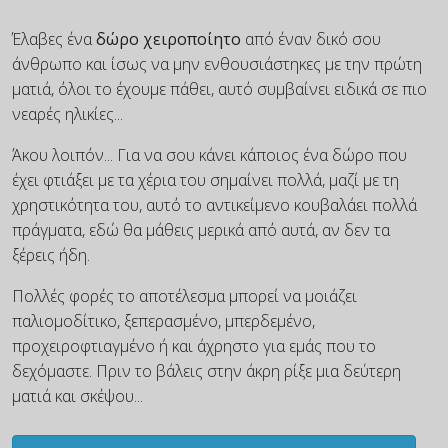
Έλαβες ένα
δώρο χειροποίητο
από έναν δικό σου
άνθρωπο και ίσως να μην ενθουσιάστηκες με την πρώτη
ματιά, όλοι το έχουμε πάθει, αυτό συμβαίνει ειδικά σε πιο
νεαρές ηλικίες...
Άκου λοιπόν... Για να σου κάνει κάποιος ένα δώρο που
έχει φτιάξει με τα χέρια του σημαίνει πολλά, μαζί με τη
χρηστικότητα του, αυτό το αντικείμενο κουβαλάει πολλά
πράγματα, εδώ θα μάθεις μερικά από αυτά, αν δεν τα
ξέρεις ήδη.
Πολλές φορές το αποτέλεσμα μπορεί να μοιάζει
παλιομοδίτικο, ξεπερασμένο, μπερδεμένο,
προχειροφτιαγμένο ή και άχρηστο για εμάς που το
δεχόμαστε. Πριν το βάλεις στην άκρη ρίξε μια δεύτερη
ματιά και σκέψου...