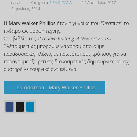
danai
Κατηγορία:
ΝΕΑ & ΠΑΛΙΑ
14 Δεκεμβρίου 2017
Εμφανίσεις: 5914
Η
Mary Walker Phillips
ήταν η γυναίκα που "θέσπισε" το
πλέξιμο ως μορφή τέχνης.
Στο βιβλίο της
«Creative Knitting: A New Art Form»
βλέπουμε πως μπορούμε να χρησιμοποιούμε
παραδοσιακές πλέξεις με πρωτότυπους τρόπους για να
παράγουμε εξαιρετικές διακοσμητικές δημιουργίες και όχι
αυστηρά λειτουργικά αντικείμενα.
Περισσότερα …Mary Walker Phillips