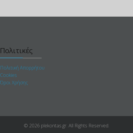
Πολιτικές
Πολιτική Απορρήτου
Cookies
Όροι Χρήσης
© 2026 plekontas.gr. All Rights Reserved.