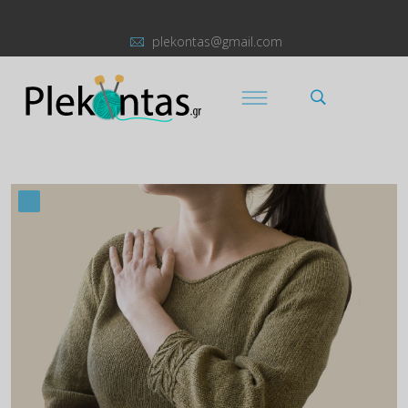
plekontas@gmail.com