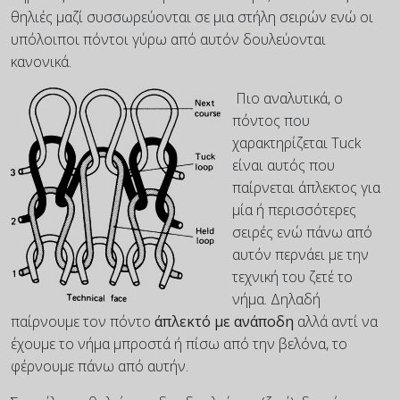
θηλιές μαζί συσσωρεύονται σε μια στήλη σειρών ενώ οι
υπόλοιποι πόντοι γύρω από αυτόν δουλεύονται
κανονικά.
Πιο αναλυτικά, ο
πόντος που
χαρακτηρίζεται Tuck
είναι αυτός που
παίρνεται άπλεκτος για
μία ή περισσότερες
σειρές ενώ πάνω από
αυτόν περνάει με την
τεχνική του ζετέ το
νήμα. Δηλαδή
παίρνουμε τον πόντο
άπλεκτό με ανάποδη
αλλά αντί να
έχουμε το νήμα μπροστά ή πίσω από την βελόνα, το
φέρνουμε πάνω από αυτήν.