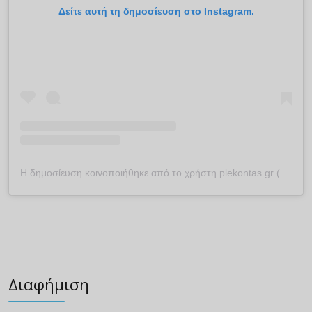
Δείτε αυτή τη δημοσίευση στο Instagram.
Η δημοσίευση κοινοποιήθηκε από το χρήστη plekontas.gr (@plekontas)
Διαφήμιση