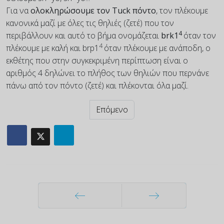
Για να
ολοκληρώσουμε τον Tuck πόντο
, τον πλέκουμε
κανονικά μαζί με όλες τις θηλιές (ζετέ) που τον
4
περιβάλλουν και αυτό το βήμα ονομάζεται
brk1
όταν τον
4
πλέκουμε με καλή και brp1
όταν πλέκουμε με ανάποδη, ο
εκθέτης που στην συγκεκριμένη περίπτωση είναι ο
αριθμός 4 δηλώνει το πλήθος των θηλιών που περνάνε
πάνω από τον πόντο (ζετέ) και πλέκονται όλα μαζί.
Επόμενο
Προηγούμενο
Επόμενο