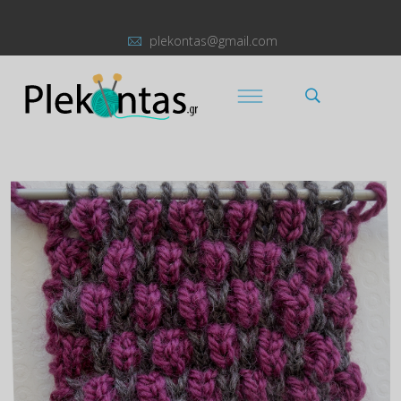
plekontas@gmail.com