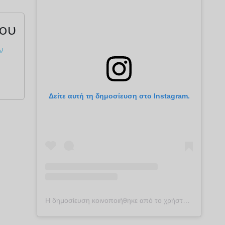
ρου
ν
Δείτε αυτή τη δημοσίευση στο Instagram.
Η δημοσίευση κοινοποιήθηκε από το χρήστη plekontas.gr (@plekontas)