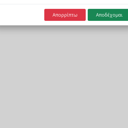
Απορρίπτω
Αποδέχομαι