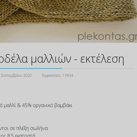
ρδέλα μαλλιών - εκτέλεση
 Σεπτεμβρίου 2020
Εμφανίσεις: 11834
ό μαλλί & 45% οργανικό βαμβάκι
όντοι σε πλέξη σωλήνα
τος 8.5 εκατοστά