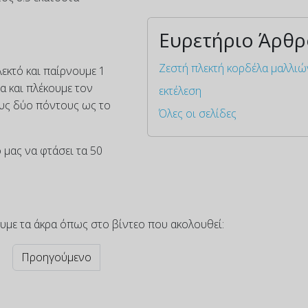
Ευρετήριο Άρθ
Ζεστή πλεκτή κορδέλα μαλλιώ
εκτό και παίρνουμε 1
α και πλέκουμε τον
εκτέλεση
υς δύο πόντους ως το
Όλες οι σελίδες
 μας να φτάσει τα 50
υμε τα άκρα όπως στο βίντεο που ακολουθεί:
Προηγούμενο