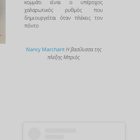
κομμάτι είναι ο υπέροχος
χαλαρωτικός ρυθμός που
δημιουργείται όταν πλέκεις τον
πόντο
Nancy Marchant
Η βασίλισσα της
πλεξης Μπριός