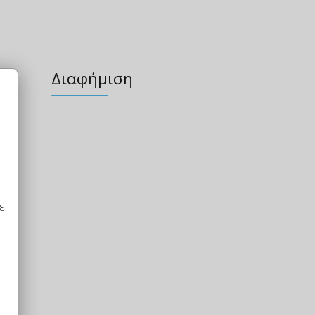
Διαφήμιση
ε