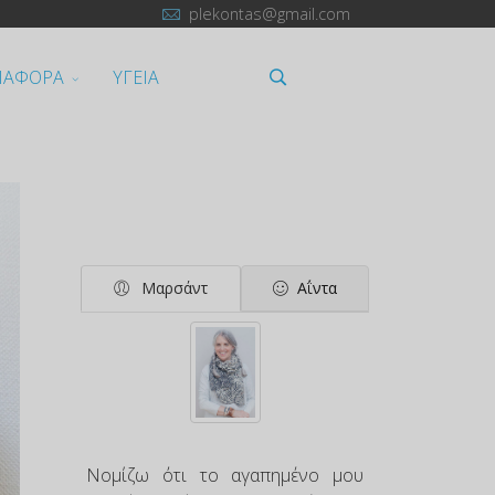
plekontas@gmail.com
ΙΑΦΟΡΑ
ΥΓΕΙΑ
Μαρσάντ
Αΐντα
Νομίζω ότι το αγαπημένο μου