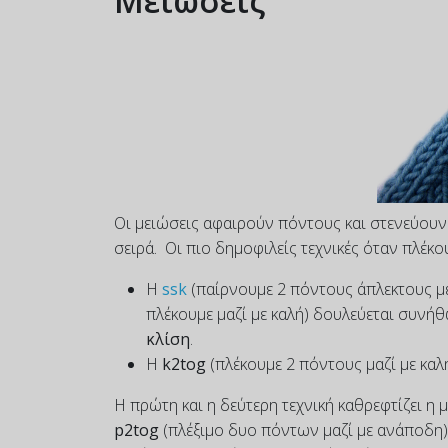
Μειώσεις
Οι μειώσεις αφαιρούν πόντους και στενεύουν
σειρά. Οι πιο δημοφιλείς τεχνικές όταν πλέκου
Η
ssk
(παίρνουμε 2 πόντους άπλεκτους με
πλέκουμε μαζί με καλή) δουλεύεται συνή
κλίση
.
Η
k2tog
(πλέκουμε 2 πόντους μαζί με καλ
Η πρώτη και η δεύτερη τεχνική καθρεφτίζει η 
p2tog
(πλέξιμο δυο πόντων μαζί με ανάποδη)