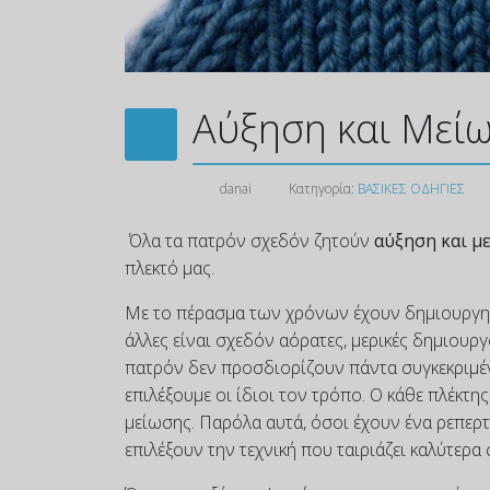
Αύξηση και Μεί
danai
Κατηγορία:
ΒΑΣΙΚΕΣ ΟΔΗΓΙΕΣ
Όλα τα πατρόν σχεδόν ζητούν
αύξηση και μ
πλεκτό μας.
Με το πέρασμα των χρόνων έχουν δημιουργηθεί
άλλες είναι σχεδόν αόρατες, μερικές δημιουργ
πατρόν δεν προσδιορίζουν πάντα συγκεκριμέν
επιλέξουμε οι ίδιοι τον τρόπο. Ο κάθε πλέκτη
μείωσης. Παρόλα αυτά, όσοι έχουν ένα ρεπερ
επιλέξουν την τεχνική που ταιριάζει καλύτερα