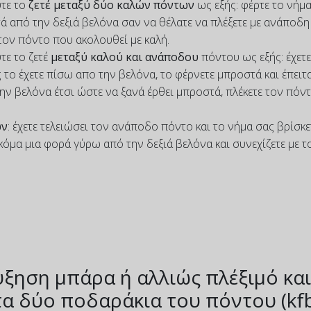
τε το
ζετέ μεταξύ δύο καλών πόντων
ως εξής: φέρτε το νήμ
ά από την δεξιά βελόνα σαν να θέλατε να πλέξετε με ανάποδη 
τον πόντο που ακολουθεί με καλή.
τε το ζετέ
μεταξύ καλού και ανάποδου
πόντου ως εξής: έχετε
 το έχετε πίσω απο την βελόνα, το φέρνετε μπροστά και έπειτ
ην βελόνα έτσι ώστε να ξανά έρθει μπροστά, πλέκετε τον πόν
ων
: έχετε τελειώσει τον ανάποδο πόντο και το νήμα σας βρίσκε
κόμα μια φορά γύρω από την δεξιά βελόνα και συνεχίζετε με τ
ξηση μπάρα ή αλλιώς πλέξιμό και
α δύο ποδαράκια του πόντου (kf