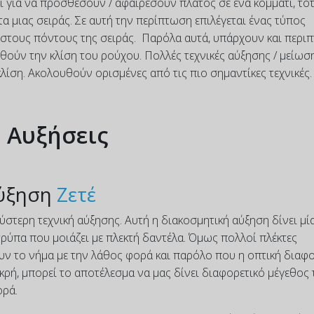
ι για να προσθέσουν / αφαιρέσουν πλάτος σε ένα κομμάτι, τό
 μιας σειράς. Σε αυτή την περίπτωση επιλέγεται ένας τύπος
 στους πόντους της σειράς. Παρόλα αυτά, υπάρχουν και περι
υθούν την κλίση του ρούχου. Πολλές τεχνικές αύξησης / μείωσ
λίση. Ακολουθούν ορισμένες από τις πιο σημαντίκες τεχνικές.
Αυξήσεις
ύξηση
Ζετέ
στερη τεχνική αύξησης. Αυτή η διακοσμητική αύξηση δίνει μί
ρύπα που μοιάζει με πλεκτή δαντέλα. Όμως πολλοί πλέκτες
υν το νήμα με την λάθος φορά και παρόλο που η οπτική διαφ
ικρή, μπορεί το αποτέλεσμα να μας δίνει διαφορετικό μέγεθος
ορά.