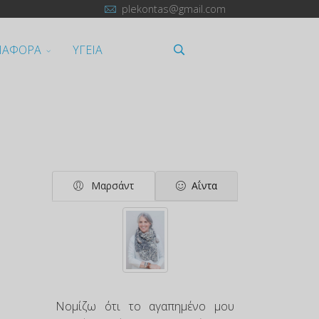
plekontas@gmail.com
ΙΑΦΟΡΑ
ΥΓΕΙΑ
Μαρσάντ
Αΐντα
Νομίζω ότι το αγαπημένο μου