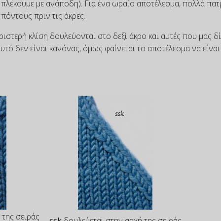
ς πλέκουμε με ανάποδη). Για ένα ωραίο αποτέλεσμα, πολλά πα
 πόντους πριν τις άκρες.
ριστερή κλίση δουλεύονται στο δεξί άκρο και αυτές που μας δ
υτό δεν είναι κανόνας, όμως φαίνεται το αποτέλεσμα να είναι
 της σειράς
ssk
δουλεύεται στην αρχή της σειράς