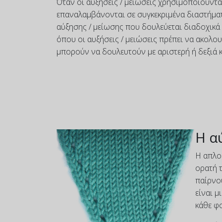
Όταν οι αυξήσεις / μειώσεις χρησιμοποιούντα
επαναλαμβάνονται σε συγκεκριμένα διαστήματα
αύξησης / μείωσης που δουλεύεται διαδοχικά
όπου οι αυξήσεις / μειώσεις πρέπει να ακολο
μπορούν να δουλευτούν με αριστερή ή δεξιά κ
Η α
Η απλού
ορατή τ
παίρνο
είναι μ
κάθε φ