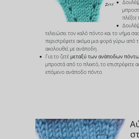
Δουλέψ
μπροστ
πλέξτε 
Δουλέψ
τελειώσει τον καλό πόντο και το νήμα σας
περιστρέφετε ακόμα μια φορά γύρω από τ
ακολουθεί με ανάποδη .
Για το ζετέ
μεταξύ των ανάποδων πόντ
μπροστά από το πλεκτό, το επιστρέφετε α
επόμενο ανάποδο πόντο.
Αύ
στ