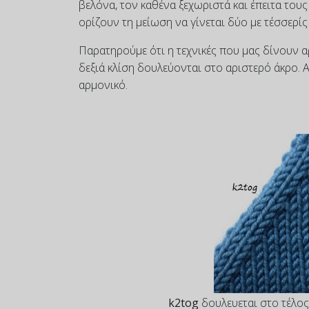
βελόνα, τον καθένα ξεχωριστά και έπειτα του
ορίζουν τη μείωση να γίνεται δύο με τέσσερίς
Παρατηρούμε ότι η τεχνικές που μας δίνουν α
δεξιά κλίση δουλεύονται στο αριστερό άκρο. Α
αρμονικό.
k2tog
δουλευεται στο τέλος