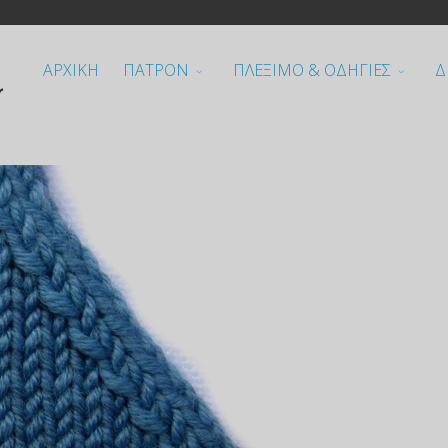
ΑΡΧΙΚΗ
ΠΑΤΡΟΝ
ΠΛΕΞΙΜΟ & ΟΔΗΓΙΕΣ
Δ