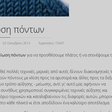
ωση πόντων
02 Οκτωβρίου 2013
Εμφανίσεις: 72647
είωση πόντων
για να προσθέσουμε πλάτος ή να στενέψουμε 
 πολλές τεχνικές, μερικές από αυτές δίνουν διακοσμητικές 
ούν πόντους με κλίση προς τα αριστερά και άλλες προς τα δεξι
ο τρόπο αύξησης - μείωσης, αντί γι' αυτό μας αφήνουν να
ς συνήθως χρησιμοποιεί συγκεκριμένες τεχνικές αύξησης και
τόριο τεχνικών και καταλαβαίνουν τις διαφορές αυτών, μπορο
 στο κάθε πλεκτό κι έτσι αποδίδουν ένα καλύτερο αποτέλεσμα.