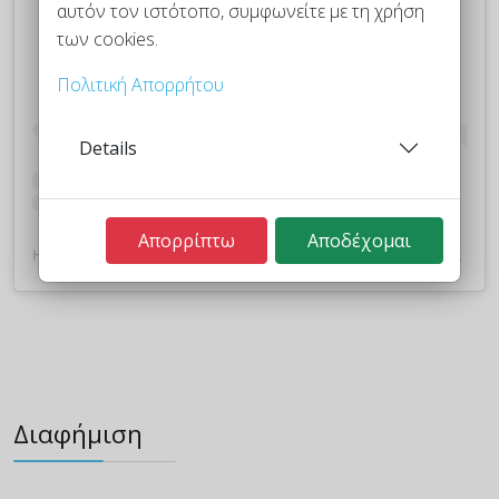
αυτόν τον ιστότοπο, συμφωνείτε με τη χρήση
των cookies.
Πολιτική Απορρήτου
Details
Απορρίπτω
Αποδέχομαι
Η δημοσίευση κοινοποιήθηκε από το χρήστη plekontas.gr (@plekontas)
Διαφήμιση