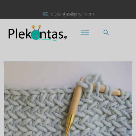
plekontas@gmail.com