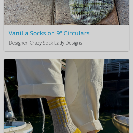
Vanilla Socks on 9" Circulars
Designer: Crazy Sock Lady Designs