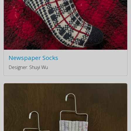
Newspaper Socks
Designer: Shuyi Wu