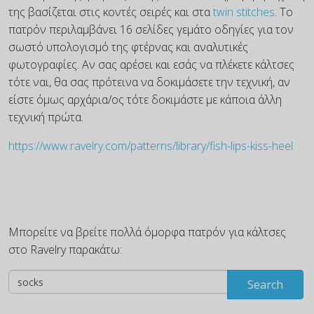
της βασίζεται στις κοντές σειρές και στα
twin stitches
. Το
πατρόν περιλαμβάνει 16 σελίδες γεμάτο οδηγίες για τον
σωστό υπολογισμό της φτέρνας και αναλυτικές
φωτογραφίες. Αν σας αρέσει και εσάς να πλέκετε κάλτσες
τότε ναι, θα σας πρότεινα να δοκιμάσετε την τεχνική, αν
είστε όμως αρχάρια/ος τότε δοκιμάστε με κάποια άλλη
τεχνική πρώτα.
https://www.ravelry.com/patterns/library/fish-lips-kiss-heel
Μπορείτε να βρείτε πολλά όμορφα πατρόν για κάλτσες
στο Ravelry παρακάτω:
Search