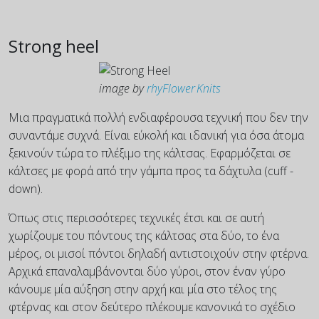
Strong heel
image by
rhyFlower Knits
Μια πραγματικά πολλή ενδιαφέρουσα τεχνική που δεν την
συναντάμε συχνά. Είναι εύκολή και ιδανική για όσα άτομα
ξεκινούν τώρα το πλέξιμο της κάλτσας. Εφαρμόζεται σε
κάλτσες με φορά από την γάμπα προς τα δάχτυλα (cuff -
down).
Όπως στις περισσότερες τεχνικές έτσι και σε αυτή
χωρίζουμε του πόντους της κάλτσας στα δύο, το ένα
μέρος, οι μισοί πόντοι δηλαδή αντιστοιχούν στην φτέρνα.
Αρχικά επαναλαμβάνονται δύο γύροι, στον έναν γύρο
κάνουμε μία αύξηση στην αρχή και μία στο τέλος της
φτέρνας και στον δεύτερο πλέκουμε κανονικά το σχέδιο