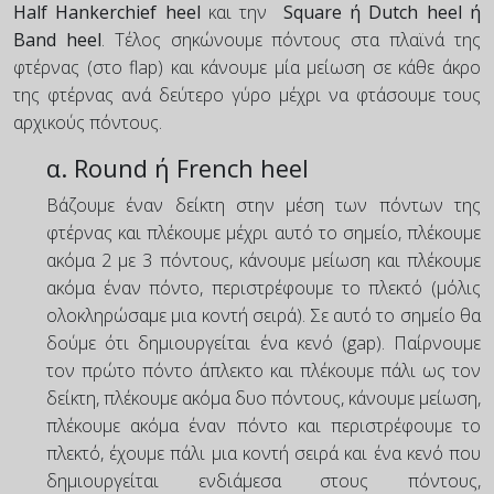
Half Hankerchief heel
και την
Square ή Dutch heel ή
Band heel
. Τέλος σηκώνουμε πόντους στα πλαϊνά της
φτέρνας (στο flap) και κάνουμε μία μείωση σε κάθε άκρο
της φτέρνας ανά δεύτερο γύρο μέχρι να φτάσουμε τους
αρχικούς πόντους.
α. Round ή French heel
Βάζουμε έναν δείκτη στην μέση των πόντων της
φτέρνας και πλέκουμε μέχρι αυτό το σημείο, πλέκουμε
ακόμα 2 με 3 πόντους, κάνουμε μείωση και πλέκουμε
ακόμα έναν πόντο, περιστρέφουμε το πλεκτό (μόλις
ολοκληρώσαμε μια κοντή σειρά). Σε αυτό το σημείο θα
δούμε ότι δημιουργείται ένα κενό (gap). Παίρνουμε
τον πρώτο πόντο άπλεκτο και πλέκουμε πάλι ως τον
δείκτη, πλέκουμε ακόμα δυο πόντους, κάνουμε μείωση,
πλέκουμε ακόμα έναν πόντο και περιστρέφουμε το
πλεκτό, έχουμε πάλι μια κοντή σειρά και ένα κενό που
δημιουργείται ενδιάμεσα στους πόντους,