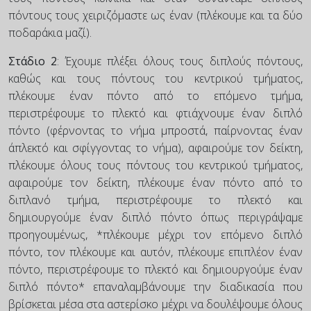
πόντους τους χειριζόμαστε ως έναν (πλέκουμε και τα δύο
ποδαράκια μαζί).
Στάδιο 2
: Έχουμε πλέξει όλους τους διπλούς πόντους,
καθώς και τους πόντους του κεντρικού τμήματος,
πλέκουμε έναν πόντο από το επόμενο τμήμα,
περιστρέφουμε το πλεκτό και φτιάχνουμε έναν διπλό
πόντο (φέρνοντας το νήμα μπροστά, παίρνοντας έναν
άπλεκτό και σφίγγοντας το νήμα), αφαιρούμε τον δείκτη,
πλέκουμε όλους τους πόντους του κεντρικού τμήματος,
αφαιρούμε τον δείκτη, πλέκουμε έναν πόντο από το
διπλανό τμήμα, περιστρέφουμε το πλεκτό και
δημιουργούμε έναν διπλό πόντο όπως περιγράψαμε
προηγουμένως, *πλέκουμε μέχρι τον επόμενο διπλό
πόντο, τον πλέκουμε και αυτόν, πλέκουμε επιπλέον έναν
πόντο, περιστρέφουμε το πλεκτό και δημιουργούμε έναν
διπλό πόντο* επαναλαμβάνουμε την διαδικασία που
βρίσκεται μέσα στα αστερίσκο μέχρι να δουλέψουμε όλους