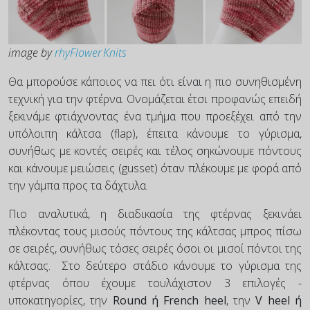
image by
rhyFlower Knits
Θα μπορούσε κάποιος να πει ότι είναι η πιο συνηθισμένη
τεχνική για την φτέρνα. Ονομάζεται έτσι προφανώς επειδή
ξεκινάμε φτιάχνοντας ένα τμήμα που προεξέχει από την
υπόλοιπη κάλτσα (flap), έπειτα κάνουμε το γύρισμα,
συνήθως με κοντές σειρές και τέλος σηκώνουμε πόντους
και κάνουμε μειώσεις (gusset) όταν πλέκουμε με φορά από
την γάμπα προς τα δάχτυλα.
Πιο αναλυτικά, η διαδικασία της φτέρνας ξεκινάει
πλέκοντας τους μισούς πόντους της κάλτσας μπρος πίσω
σε σειρές, συνήθως τόσες σειρές όσοι οι μισοί πόντοι της
κάλτσας. Στο δεύτερο στάδιο κάνουμε το γύρισμα της
φτέρνας όπου έχουμε τουλάχιστον 3 επιλογές -
υποκατηγορίες, την
Round ή French heel
, την
V heel ή