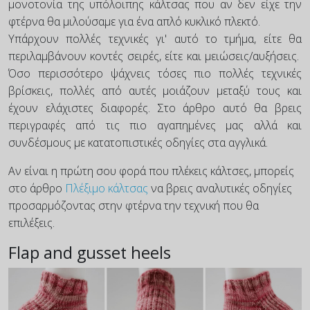
μονοτονία της υπόλοιπης κάλτσας που αν δεν είχε την
φτέρνα θα μιλούσαμε για ένα απλό κυκλικό πλεκτό.
Υπάρχουν πολλές τεχνικές γι' αυτό το τμήμα, είτε θα
περιλαμβάνουν κοντές σειρές, είτε και μειώσεις/αυξήσεις.
Όσο περισσότερο ψάχνεις τόσες πιο πολλές τεχνικές
βρίσκεις, πολλές από αυτές μοιάζουν μεταξύ τους και
έχουν ελάχιστες διαφορές. Στο άρθρο αυτό θα βρεις
περιγραφές από τις πιο αγαπημένες μας αλλά και
συνδέσμους με κατατοπιστικές οδηγίες στα αγγλικά.
Αν είναι η πρώτη σου φορά που πλέκεις κάλτσες, μπορείς
στο άρθρο
Πλέξιμο κάλτσας
να βρεις αναλυτικές οδηγίες
προσαρμόζοντας στην φτέρνα την τεχνική που θα
επιλέξεις.
Flap and gusset heels