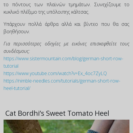
το πόντους των πλαϊνών τμημάτων. Συνεχίζουμε το
κυκλικό πλέξιμο της υπόλοιπης κάλτσας.
Υπάρχουν πολλά άρθρα αλλά και βίντεο που θα σας
βοηθήσουν.
Για περισσότερες οδηγίες με εικόνες επισκεφθείτε τους
συνδέσμους:
https://www.sistermountain.com/blog/german-short-row-
tutorial
https://www.youtube.com/watch?v=Ex_4oc7ZyLQ
https://nimble-needles.com/tutorials/german-short-row-
heel-tutorial/
Cat Bordhi’s Sweet Tomato Heel