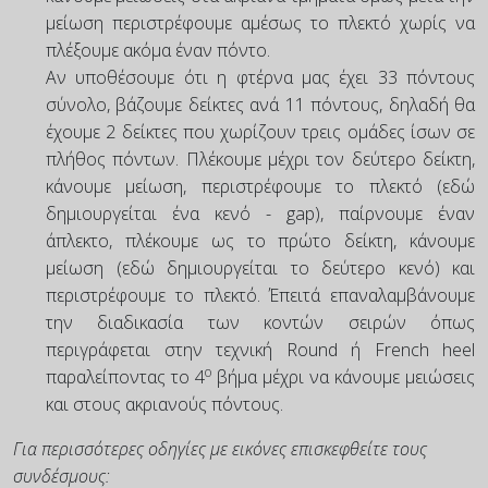
μείωση περιστρέφουμε αμέσως το πλεκτό χωρίς να
πλέξουμε ακόμα έναν πόντο.
Αν υποθέσουμε ότι η φτέρνα μας έχει 33 πόντους
σύνολο, βάζουμε δείκτες ανά 11 πόντους, δηλαδή θα
έχουμε 2 δείκτες που χωρίζουν τρεις ομάδες ίσων σε
πλήθος πόντων. Πλέκουμε μέχρι τον δεύτερο δείκτη,
κάνουμε μείωση, περιστρέφουμε το πλεκτό (εδώ
δημιουργείται ένα κενό - gap), παίρνουμε έναν
άπλεκτο, πλέκουμε ως το πρώτο δείκτη, κάνουμε
μείωση (εδώ δημιουργείται το δεύτερο κενό) και
περιστρέφουμε το πλεκτό. Έπειτά επαναλαμβάνουμε
την διαδικασία των κοντών σειρών όπως
περιγράφεται στην τεχνική Round ή French heel
ο
παραλείποντας το 4
βήμα μέχρι να κάνουμε μειώσεις
και στους ακριανούς πόντους.
Για περισσότερες οδηγίες με εικόνες επισκεφθείτε τους
συνδέσμους: