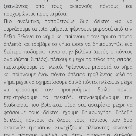
ξεκινώντας από τους ακριανούς πόντους και
προχωρώντας προς τα μέσα.
Πιο αναλυτικά, τοποθετούμε δυο δείκτες για να
μαρκάρουμε τα τρία τμήματα, φέρνουμε μπροστά από την
δεξιά βελόνα το νήμα και παίρνουμε τον πρώτο πόντο
άπλεκτό και τραβάμε το νήμα ώστε να δημιουργηθεί ένα
δεύτερο ποδαράκι πάνω στην βελόνα (αυτός ο πόντος
ονομάζεται διπλός), πλέκουμε μέχρι το τέλος της σειράς,
περιστρέφουμε το πλεκτό, *φέρνουμε μπροστά το νήμα
και παίρνουμε έναν πόντο άπλεκτό τραβώντας καλά το
νήμα μέχρι να σχηματίσουμε διπλό πόντο, πλέκουμε μέχρι
να φτάσουμε τον προηγούμενο διπλό πόντο,
περιστρέφουμε το πλεκτό*, επαναλαμβάνουμε την
διαδικασία που βρίσκεται μέσα στα αστερίσκο μέχρι να
φτάσουμε τους δείκτες, έχουμε δημιουργήσει δηλαδή
διπλούς πόντους σε όλους τους πόντους των δύο
ακριανών τμημάτων. Συνεχίζουμε πλέκοντας κανονικά
τους πόντους κυκλικά και όταν συναντάμε διπλούς