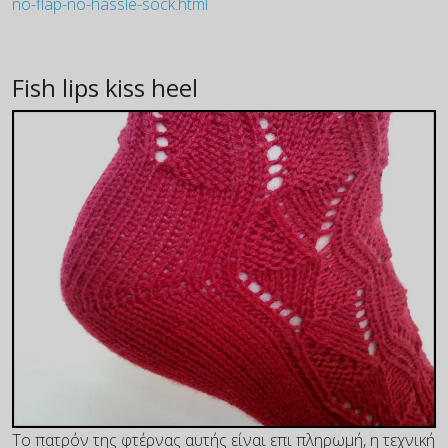
no-flap-no-hassle-sock.html
Fish lips kiss heel
Το πατρόν της φτέρνας αυτής είναι επι πληρωμή, η τεχνική