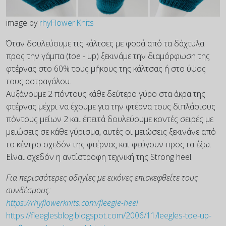
image by
rhyFlower Knits
Όταν δουλεύουμε τις κάλτσες με φορά από τα δάχτυλα
προς την γάμπα (toe - up) ξεκινάμε την διαμόρφωση της
φτέρνας στο 60% τους μήκους της κάλτσας ή στο ύψος
τους αστραγάλου.
Αυξάνουμε 2 πόντους κάθε δεύτερο γύρο στα άκρα της
φτέρνας μέχρι να έχουμε για την φτέρνα τους διπλάσιους
πόντους μείων 2 και έπειτά δουλεύουμε κοντές σειρές με
μειώσεις σε κάθε γύρισμα, αυτές οι μειώσεις ξεκινάνε από
το κέντρο σχεδόν της φτέρνας και φεύγουν προς τα έξω.
Είναι σχεδόν η αντίστροφη τεχνική της Strong heel.
Για περισσότερες οδηγίες με εικόνες επισκεφθείτε τους
συνδέσμους:
https://rhyflowerknits.com/fleegle-heel
https://fleeglesblog.blogspot.com/2006/11/leegles-toe-up-