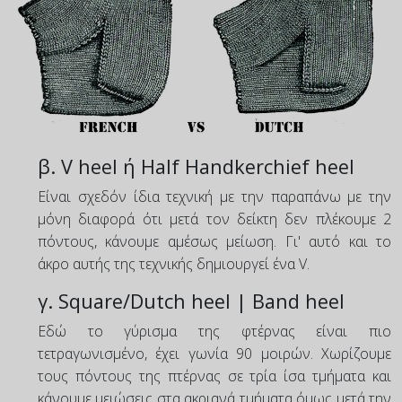
β. V heel ή Half Handkerchief heel
Είναι σχεδόν ίδια τεχνική με την παραπάνω με την
μόνη διαφορά ότι μετά τον δείκτη δεν πλέκουμε 2
πόντους, κάνουμε αμέσως μείωση. Γι' αυτό και το
άκρο αυτής της τεχνικής δημιουργεί ένα V.
γ. Square/Dutch heel | Band heel
Εδώ το γύρισμα της φτέρνας είναι πιο
τετραγωνισμένο, έχει γωνία 90 μοιρών. Χωρίζουμε
τους πόντους της πτέρνας σε τρία ίσα τμήματα και
κάνουμε μειώσεις στα ακριανά τμήματα όμως μετά την