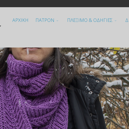
ΑΡΧΙΚΗ
ΠΑΤΡΟΝ
ΠΛΕΞΙΜΟ & ΟΔΗΓΙΕΣ
Δ