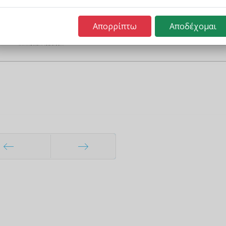
Απορρίπτω
Αποδέχομαι
ηγούμενο
Επόμενο