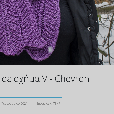
 σε σχήμα V - Chevron |
 Φεβρουαρίου 2021
Εμφανίσεις: 7347