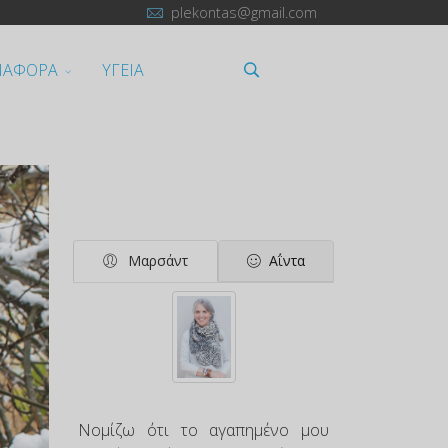
plekontas@gmail.com
ΙΑΦΟΡΑ
ΥΓΕΙΑ
Μαρσάντ
Αΐντα
Νομίζω ότι το αγαπημένο μου