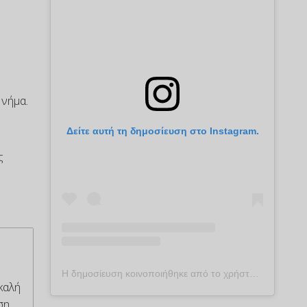
 νήμα.
Δείτε αυτή τη δημοσίευση στο Instagram.
ς
Η δημοσίευση κοινοποιήθηκε από το χρήστη plekontas.gr (@plekontas)
καλή
ση,