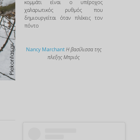
κομμάτι είναι ο υπέροχος
χαλαρωτικός ρυθμός που
δημιουργείται όταν πλέκεις τον
πόντο
Nancy Marchant
Η βασίλισσα της
πλεξης Μπριός