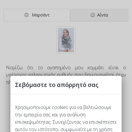
Μαρσάντ
Αΐντα
Νομίζω ότι το αγαπημένο μου κομμάτι είναι ο
υπέροχος χαλαρωτικός ρυθμός που δημιουργείται όταν
πλέκεις τον πόντο
Σεβόμαστε το απόρρητό σας
Nancy Marchant
Η βασίλισσα της πλεξης Μπριός
Χρησιμοποιούμε cookies για να βελτιώσουμε
την εμπειρία σας και για ανάλυση
επισκεψιμότητας. Συνεχίζοντας να επισκέπτεστε
αυτόν τον ιστότοπο, συμφωνείτε με τη χρήση