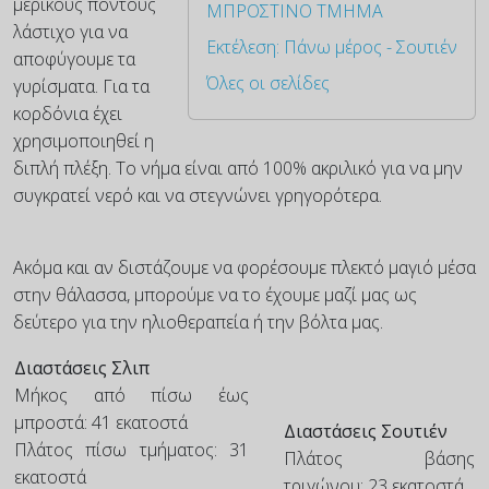
μερικούς πόντους
ΜΠΡΟΣΤΙΝΟ ΤΜΗΜΑ
λάστιχο για να
Εκτέλεση: Πάνω μέρος - Σουτιέν
αποφύγουμε τα
Όλες οι σελίδες
γυρίσματα. Για τα
κορδόνια έχει
χρησιμοποιηθεί η
διπλή πλέξη. Το νήμα είναι από 100% ακριλικό για να μην
συγκρατεί νερό και να στεγνώνει γρηγορότερα.
Ακόμα και αν διστάζουμε να φορέσουμε πλεκτό μαγιό μέσα
στην θάλασσα, μπορούμε να το έχουμε μαζί μας ως
δεύτερο για την ηλιοθεραπεία ή την βόλτα μας.
Διαστάσεις Σλιπ
Μήκος από πίσω έως
μπροστά: 41 εκατοστά
Διαστάσεις Σουτιέν
Πλάτος πίσω τμήματος: 31
Πλάτος βάσης
εκατοστά
τριγώνου: 23 εκατοστά