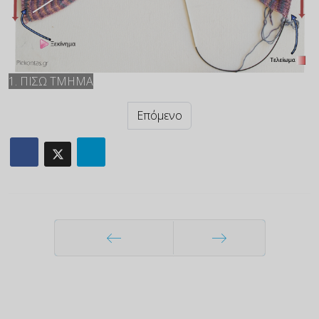
1. ΠΙΣΩ ΤΜΗΜΑ
Επόμενο
Προηγούμενο
Επόμενο